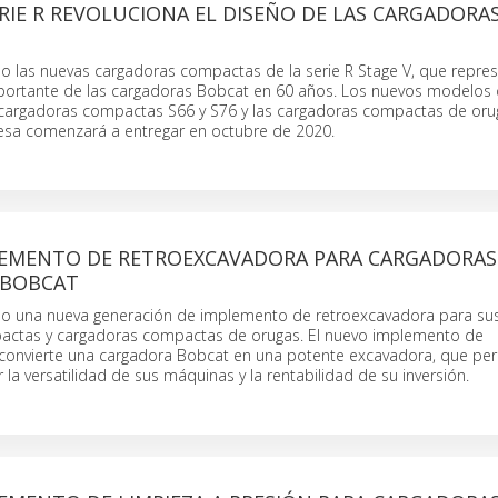
RIE R REVOLUCIONA EL DISEÑO DE LAS CARGADORA
o las nuevas cargadoras compactas de la serie R Stage V, que repres
ortante de las cargadoras Bobcat en 60 años. Los nuevos modelos d
argadoras compactas S66 y S76 y las cargadoras compactas de oru
esa comenzará a entregar en octubre de 2020.
EMENTO DE RETROEXCAVADORA PARA CARGADORAS
 BOBCAT
o una nueva generación de implemento de retroexcavadora para su
actas y cargadoras compactas de orugas. El nuevo implemento de
convierte una cargadora Bobcat en una potente excavadora, que per
 la versatilidad de sus máquinas y la rentabilidad de su inversión.