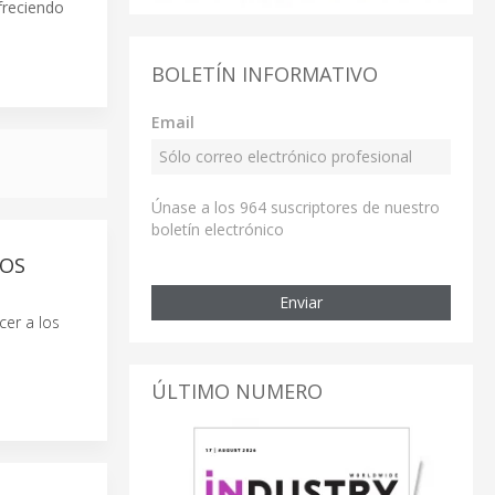
freciendo
BOLETÍN INFORMATIVO
Email
Únase a los 964 suscriptores de nuestro
boletín electrónico
POS
Enviar
cer a los
ÚLTIMO NUMERO