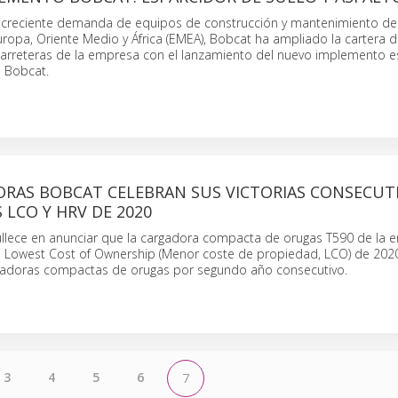
la creciente demanda de equipos de construcción y mantenimiento de
uropa, Oriente Medio y África (EMEA), Bobcat ha ampliado la cartera 
arreteras de la empresa con el lanzamiento del nuevo implemento e
o Bobcat.
ORAS BOBCAT CELEBRAN SUS VICTORIAS CONSECUT
 LCO Y HRV DE 2020
llece en anunciar que la cargadora compacta de orugas T590 de la 
 Lowest Cost of Ownership (Menor coste de propiedad, LCO) de 2020
gadoras compactas de orugas por segundo año consecutivo.
3
4
5
6
7