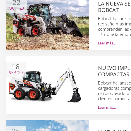
22
LA NUEVA SE
OCT
'20
BOBCAT
Bobcat ha lanzad
rediseño más imp
comprenden las c
T76, que la empr
Leer más…
18
NUEVO IMPL
SEP
'20
COMPACTAS
Bobcat ha lanzad
cargadoras comp
retroexcavadora 
clientes aumentar
Leer más…
25