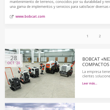
mantenimiento de terrenos, conocidos por su durabilidad y rend
una gama de implementos y servicios para satisfacer diversas 
www.bobcat.com
1
2
28
BOBCAT «NEX
OCT
'20
COMPACTOS
La empresa tiene
clientes solucio
Leer más…