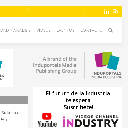
DAD Y ANÁLISIS
VÍDEOS
EVENTOS
CONTACTO
El futuro de la industria
te espera
¡Suscríbete!
. Su línea de
cia y