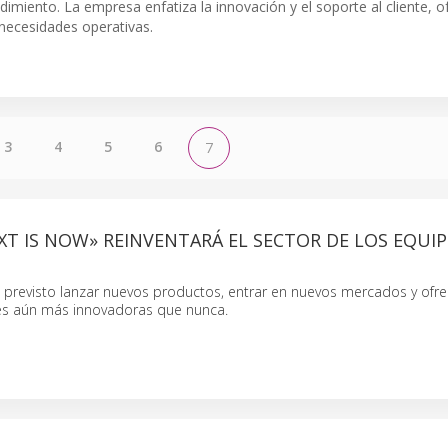
imiento. La empresa enfatiza la innovación y el soporte al cliente, o
necesidades operativas.
3
4
5
6
7
T IS NOW» REINVENTARÁ EL SECTOR DE LOS EQUI
 previsto lanzar nuevos productos, entrar en nuevos mercados y ofre
nes aún más innovadoras que nunca.