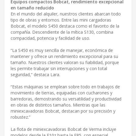
Equipos compactos Bobcat, rendimiento excepcional
en tamaño reducido
En el mundo del alquiler, nuestros clientes abarcan todo
tipo de obras y entornos. Entre las mini cargadoras
Bobcat, el modelo S450 destaca como el favorito de la
compañía. Descendiente de la mítica S130, combina
compacidad, potencia y facilidad de uso.
“La S450 es muy sencilla de manejar, económica de
mantener y ofrece un rendimiento excepcional para su
tamaño. Nuestros clientes valoran su fiabilidad, porque
les permite trabajar sin interrupciones y con total
seguridad,” destaca Lara.
“Estas máquinas se emplean sobre todo en trabajos de
movimiento de tierras, equipadas con cucharones y
barredoras, demostrando su versatilidad y productividad
en obras de distintos tamaños. Mientras que las
miniexcavadoras Bobcat, destacan por su precisión y
robustez.”
La flota de miniexcavadoras Bobcat de Verma incluye
modelos desde la E10z hasta la E85, con especial