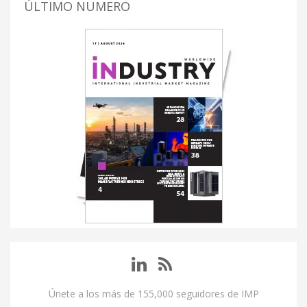
ÚLTIMO NUMERO
Únete a los más de 155,000 seguidores de IMP