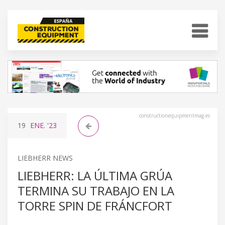
constructionequipmentmag.es
19
ENE.
'23
LIEBHERR NEWS
LIEBHERR: LA ÚLTIMA GRÚA
TERMINA SU TRABAJO EN LA
TORRE SPIN DE FRÁNCFORT