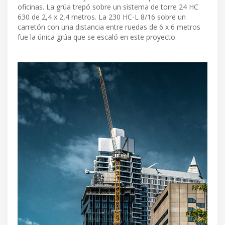
oficinas. La grúa trepó sobre un sistema de torre 24 HC
630 de 2,4 x 2,4 metros. La 230 HC-L 8/16 sobre un
carretón con una distancia entre ruedas de 6 x 6 metros
fue la única grúa que se escaló en este proyecto.