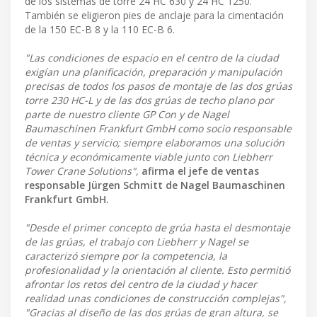
de los sistemas de torre 24 HC 630 y 24 HC 1250.
También se eligieron pies de anclaje para la cimentación
de la 150 EC-B 8 y la 110 EC-B 6.
"Las condiciones de espacio en el centro de la ciudad
exigían una planificación, preparación y manipulación
precisas de todos los pasos de montaje de las dos grúas
torre 230 HC-L y de las dos grúas de techo plano por
parte de nuestro cliente GP Con y de Nagel
Baumaschinen Frankfurt GmbH como socio responsable
de ventas y servicio; siempre elaboramos una solución
técnica y económicamente viable junto con Liebherr
Tower Crane Solutions",
afirma el jefe de ventas
responsable Jürgen Schmitt de Nagel Baumaschinen
Frankfurt GmbH.
"Desde el primer concepto de grúa hasta el desmontaje
de las grúas, el trabajo con Liebherr y Nagel se
caracterizó siempre por la competencia, la
profesionalidad y la orientación al cliente. Esto permitió
afrontar los retos del centro de la ciudad y hacer
realidad unas condiciones de construcción complejas",
"Gracias al diseño de las dos grúas de gran altura, se