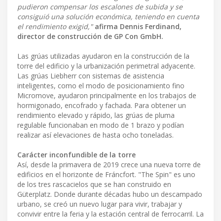
pudieron compensar los escalones de subida y se
consiguió una solución económica, teniendo en cuenta
el rendimiento exigid,"
afirma Dennis Ferdinand,
director de construcción de GP Con GmbH.
Las grúas utilizadas ayudaron en la construcción de la
torre del edificio y la urbanización perimetral adyacente.
Las grúas Liebherr con sistemas de asistencia
inteligentes, como el modo de posicionamiento fino
Micromove, ayudaron principalmente en los trabajos de
hormigonado, encofrado y fachada. Para obtener un
rendimiento elevado y rápido, las grúas de pluma
regulable funcionaban en modo de 1 brazo y podían
realizar así elevaciones de hasta ocho toneladas.
Carácter inconfundible de la torre
Así, desde la primavera de 2019 crece una nueva torre de
edificios en el horizonte de Fráncfort. "The Spin" es uno
de los tres rascacielos que se han construido en
Güterplatz. Donde durante décadas hubo un descampado
urbano, se creó un nuevo lugar para vivir, trabajar y
convivir entre la feria y la estación central de ferrocarril. La