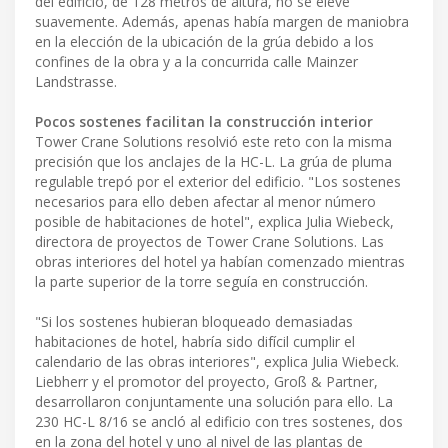
del edificio, de 128 metros de altura, no se eleve
suavemente. Además, apenas había margen de maniobra
en la elección de la ubicación de la grúa debido a los
confines de la obra y a la concurrida calle Mainzer
Landstrasse.
Pocos sostenes facilitan la construcción interior
Tower Crane Solutions resolvió este reto con la misma
precisión que los anclajes de la HC-L. La grúa de pluma
regulable trepó por el exterior del edificio. "Los sostenes
necesarios para ello deben afectar al menor número
posible de habitaciones de hotel", explica Julia Wiebeck,
directora de proyectos de Tower Crane Solutions. Las
obras interiores del hotel ya habían comenzado mientras
la parte superior de la torre seguía en construcción.
"Si los sostenes hubieran bloqueado demasiadas
habitaciones de hotel, habría sido difícil cumplir el
calendario de las obras interiores", explica Julia Wiebeck.
Liebherr y el promotor del proyecto, Groß & Partner,
desarrollaron conjuntamente una solución para ello. La
230 HC-L 8/16 se ancló al edificio con tres sostenes, dos
en la zona del hotel y uno al nivel de las plantas de