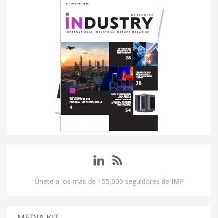
Únete a los más de 155,000 seguidores de IMP
MEDIA KIT