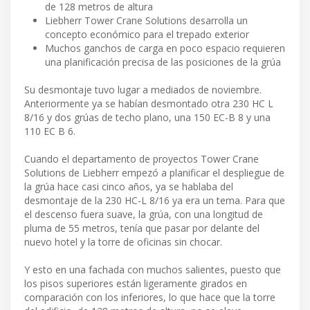
de 128 metros de altura
Liebherr Tower Crane Solutions desarrolla un
concepto económico para el trepado exterior
Muchos ganchos de carga en poco espacio requieren
una planificación precisa de las posiciones de la grúa
Su desmontaje tuvo lugar a mediados de noviembre.
Anteriormente ya se habían desmontado otra 230 HC L
8/16 y dos grúas de techo plano, una 150 EC-B 8 y una
110 EC B 6.
Cuando el departamento de proyectos Tower Crane
Solutions de Liebherr empezó a planificar el despliegue de
la grúa hace casi cinco años, ya se hablaba del
desmontaje de la 230 HC-L 8/16 ya era un tema. Para que
el descenso fuera suave, la grúa, con una longitud de
pluma de 55 metros, tenía que pasar por delante del
nuevo hotel y la torre de oficinas sin chocar.
Y esto en una fachada con muchos salientes, puesto que
los pisos superiores están ligeramente girados en
comparación con los inferiores, lo que hace que la torre