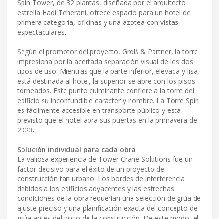
Spin Tower, de 32 plantas, diseñada por el arquitecto
estrella Hadi Teherani, ofrece espacio para un hotel de
primera categoría, oficinas y una azotea con vistas
espectaculares.
Según el promotor del proyecto, Groß & Partner, la torre
impresiona por la acertada separación visual de los dos
tipos de uso: Mientras que la parte inferior, elevada y lisa,
está destinada al hotel, la superior se abre con los pisos
torneados. Este punto culminante confiere a la torre del
edificio su inconfundible carácter y nombre. La Torre Spin
es fácilmente accesible en transporte público y está
previsto que el hotel abra sus puertas en la primavera de
2023.
Solución individual para cada obra
La valiosa experiencia de Tower Crane Solutions fue un
factor decisivo para el éxito de un proyecto de
construcción tan urbano. Los bordes de interferencia
debidos a los edificios adyacentes y las estrechas
condiciones de la obra requerían una selección de grúa de
ajuste preciso y una planificación exacta del concepto de
grúa antes del inicio de la construcción. De este modo, el