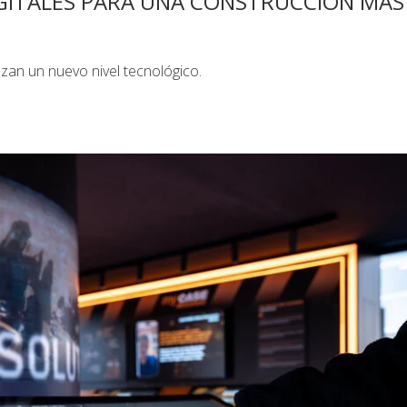
IGITALES PARA UNA CONSTRUCCIÓN MÁS
nzan un nuevo nivel tecnológico.