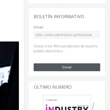
BOLETÍN INFORMATIVO
Email
Únase a los 964 suscriptores de nuestro
boletín electrónico
Enviar
ÚLTIMO NUMERO