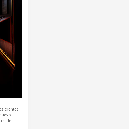
os clientes
 nuevo
ntes de