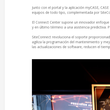
Junto con el portal y la aplicación myCASE, CAS
equipos de todo tipo, complementada por SiteCon
El Connect Center supone un innovador enfoque d
y en último término a una asistencia predictiva. 
SiteConnect revoluciona el soporte proporcionado
agiliza la programación del mantenimiento y mejo
las actualizaciones de software, reducen el tiemp