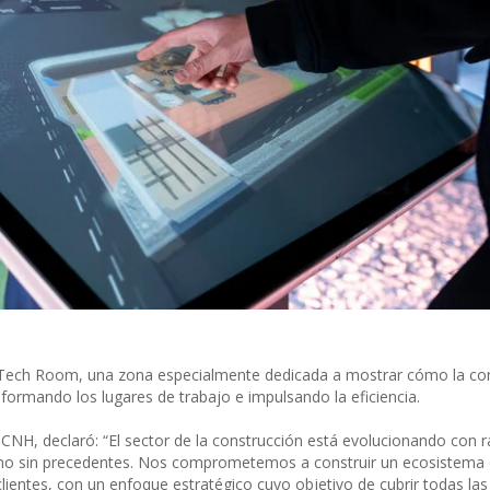
 Tech Room, una zona especialmente dedicada a mostrar cómo la con
nsformando los lugares de trabajo e impulsando la eficiencia.
NH, declaró: “El sector de la construcción está evolucionando con r
tmo sin precedentes. Nos comprometemos a construir un ecosistema di
clientes, con un enfoque estratégico cuyo objetivo de cubrir todas las