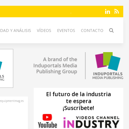
DAD Y ANÁLISIS
VÍDEOS
EVENTOS
CONTACTO
El futuro de la industria
te espera
nequipmentmag.es
¡Suscríbete!