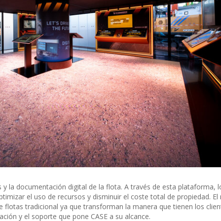
y la documentación digital de la flota. A través de esta plataforma, l
mizar el uso de recursos y disminuir el coste total de propiedad. El
de flotas tradicional ya que transforman la manera que tienen los clie
mación y el soporte que pone CASE a su alcance.