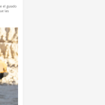
e el guiado
ue las