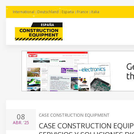
International
Deutschland
España
France
Italia
08
CASE CONSTRUCTION EQUIPMENT
ABR.
'25
CASE CONSTRUCTION EQUIP