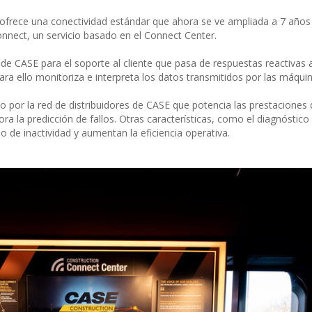
E ofrece una conectividad estándar que ahora se ve ampliada a 7 años
nect, un servicio basado en el Connect Center.
e CASE para el soporte al cliente que pasa de respuestas reactivas 
Para ello monitoriza e interpreta los datos transmitidos por las máquin
 por la red de distribuidores de CASE que potencia las prestaciones d
ra la predicción de fallos. Otras características, como el diagnóstic
o de inactividad y aumentan la eficiencia operativa.