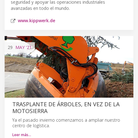
seguridad y apoyar las operaciones industriales
avanzadas en todo el mundo.
www.kippwerk.de
29
MAY
'21
TRASPLANTE DE ÁRBOLES, EN VEZ DE LA
MOTOSIERRA
Ya el pasado invierno comenzamos a ampliar nuestro
centro de logística.
Leer más…