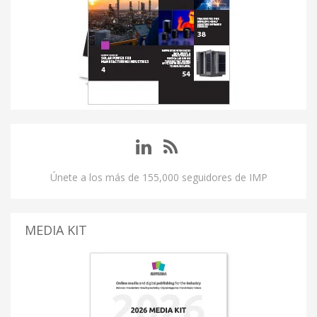
Únete a los más de 155,000 seguidores de IMP
MEDIA KIT