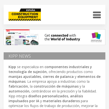
KIPP NEWS
Kipp
se especializa en
componentes industriales y
tecnología de sujeción
, ofreciendo productos como
manijas ajustables
,
cierres de palanca
y
elementos de
máquinas
. La empresa apoya a industrias como la
fabricación
, la
construcción de máquinas
y la
automoción
, centrándose en la precisión y la fiabilidad.
Kipp integra
diseños personalizados
,
análisis
impulsados por IA
y
materiales duraderos
para
optimizar los flujos de trabajo de producción, mejorar la