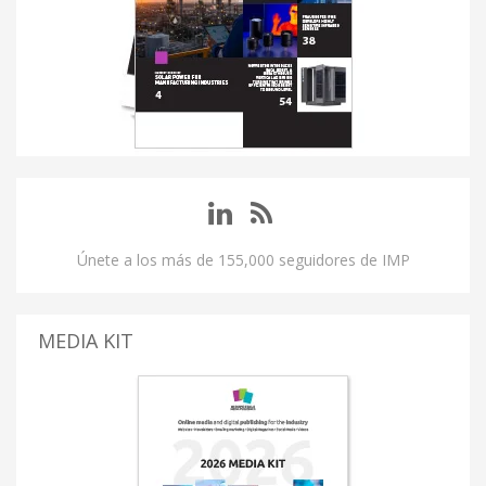
Únete a los más de 155,000 seguidores de IMP
MEDIA KIT