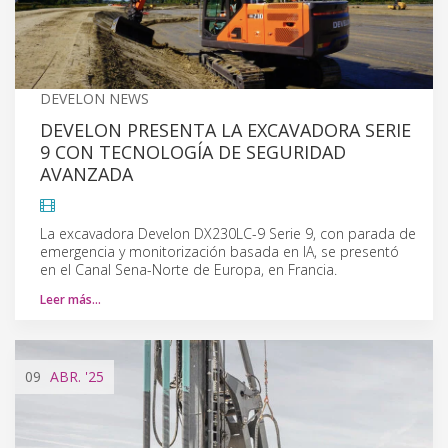
DEVELON NEWS
DEVELON PRESENTA LA EXCAVADORA SERIE
9 CON TECNOLOGÍA DE SEGURIDAD
AVANZADA
La excavadora Develon DX230LC-9 Serie 9, con parada de
emergencia y monitorización basada en IA, se presentó
en el Canal Sena-Norte de Europa, en Francia.
Leer más…
09
ABR.
'25