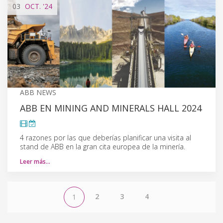
03
OCT.
'24
ABB NEWS
ABB EN MINING AND MINERALS HALL 2024
4 razones por las que deberías planificar una visita al
stand de ABB en la gran cita europea de la minería.
Leer más…
2
3
4
1