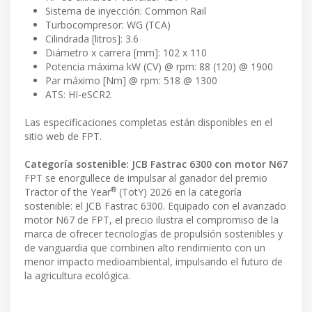
Sistema de inyección: Common Rail
Turbocompresor: WG (TCA)
Cilindrada [litros]: 3.6
Diámetro x carrera [mm]: 102 x 110
Potencia máxima kW (CV) @ rpm: 88 (120) @ 1900
Par máximo [Nm] @ rpm: 518 @ 1300
ATS: HI-eSCR2
Las especificaciones completas están disponibles en el
sitio web de FPT.
Categoría sostenible: JCB Fastrac 6300 con motor N67
FPT se enorgullece de impulsar al ganador del premio
®
Tractor of the Year
(TotY) 2026 en la categoría
sostenible: el JCB Fastrac 6300. Equipado con el avanzado
motor N67 de FPT, el precio ilustra el compromiso de la
marca de ofrecer tecnologías de propulsión sostenibles y
de vanguardia que combinen alto rendimiento con un
menor impacto medioambiental, impulsando el futuro de
la agricultura ecológica.