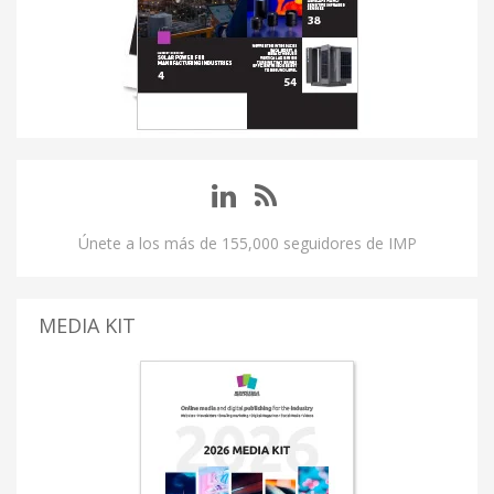
Únete a los más de 155,000 seguidores de IMP
MEDIA KIT