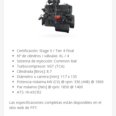
Certificación: Stage V / Tier 4 Final
Nº de cilindros / válvulas: 6L / 4
Sistema de inyección: Common Rail
Turbocompresor: VGT (TCA)
Cilindrada [litros]: 8.7
Diámetro x carrera [mm]: 117 x 135
Potencia máxima kW (CV) @ rpm: 330 (448) @ 1800
Par máximo [Nm] @ rpm: 1850 @ 1400
ATS: HI-eSCR2
Las especificaciones completas están disponibles en el
sitio web de FPT.