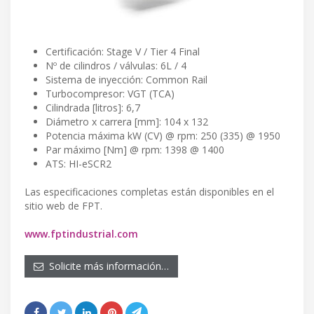
Certificación: Stage V / Tier 4 Final
Nº de cilindros / válvulas: 6L / 4
Sistema de inyección: Common Rail
Turbocompresor: VGT (TCA)
Cilindrada [litros]: 6,7
Diámetro x carrera [mm]: 104 x 132
Potencia máxima kW (CV) @ rpm: 250 (335) @ 1950
Par máximo [Nm] @ rpm: 1398 @ 1400
ATS: HI-eSCR2
Las especificaciones completas están disponibles en el
sitio web de FPT.
www.fptindustrial.com
Solicite más información…