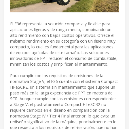
El F36 representa la solución compacta y flexible para
aplicaciones ligeras y de rango medio, combinando un
alto rendimiento con bajos costos operativos. Ofrece el
máximo rendimiento en su categoría con un diseño muy
compacto, lo cual es fundamental para las aplicaciones
de equipos agrícolas de este tamaño. Las soluciones
innovadoras de FPT reducen el consumo de combustible,
minimizan los costos y simplifican el mantenimiento.
Para cumplir con los requisitos de emisiones de la
normativa Stage V, el F36 cuenta con el sistema Compact
HI-eSCR2, un sistema sin mantenimiento que supone un
paso más en la larga experiencia de FPT en materia de
SCR. Aunque cumple con las emisiones correspondientes
a Stage V, el postratamiento Compact HI-eSCR2 no
requiere cambios en el diseño en comparación con la
normativa Stage IV / Tier 4 Final anterior, lo que evita un
rediseño significativo de la máquina, principalmente en lo
que respecta a los requisitos de refrigeración, que no han