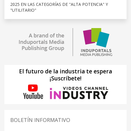
2025 EN LAS CATEGORÍAS DE "ALTA POTENCIA" Y
"UTILITARIO"
El futuro de la industria te espera
¡Suscríbete!
BOLETÍN INFORMATIVO