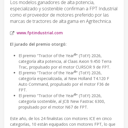
Los modelos ganadores de alta potencia,
especializado y sostenible confirman a FPT Industrial
como el proveedor de motores preferido por las
marcas de tractores de alta gama en Agritechnica.
www.fptindustrial.com
El jurado del premio otorgó:
®
El premio “Tractor of the Year
” (TotY) 2026,
categoría alta potencia, al Claas Axion 9.450 Terra
Trac, propulsado por el motor CURSOR 9 de FPT.
®
El premio “Tractor of the Year
” (TotY) 2026,
categoría especializada, al New Holland T4.120 F
Auto Command, propulsado por el motor F36 de
FPT.
®
El premio “Tractor of the Year
” (TotY) 2026,
categoría sostenible, al JCB New Fastrac 6300,
propulsado por el motor N67 de FPT.
Este año, de los 24 finalistas con motores ICE en cinco
categorías, 10 están equipados con motores FPT, lo que