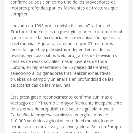
confirma su posición como uno de los proveedores de
motores preferidos por los fabricantes de tractores que
compiten.
Lanzado en 1998 por la revista italiana «Trattori», el
Tractor of the Year es un prestigioso premio internacional
que reconoce la excelencia en la mecanización agrícola a
nivel mundial. El jurado, compuesto por 25 miembros
(entre los que hay periodistas independientes de las
revistas agrícolas, sitios web, programas de televisión y
canales de redes sociales más influyentes de toda
Europa, en representación de 25 países diferentes),
seleccionó a los ganadores tras realizar exhaustivas
pruebas de campo y un análisis en profundidad de las
características de las máquinas.
Este prestigioso reconocimiento confirma aún más el
liderazgo de FPT como el mayor fabricante independiente
de sistemas de propulsión del sector agrícola mundial.
Cada año, la empresa suministra energía a más de
110 000 vehículos agrícolas en todo el mundo, lo que
demuestra su fortaleza y su envergadura. Solo en Europa,
uno de cada tres tractores y dos de cada cinco