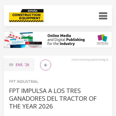
constructionequipmentmag.es
09
ENE.
'26
FPT INDUSTRIAL
FPT IMPULSA A LOS TRES
GANADORES DEL TRACTOR OF
THE YEAR 2026