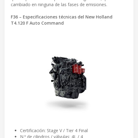
cambiado en ninguna de las fases de emisiones.
F36 – Especificaciones técnicas del New Holland
T4.120 F Auto Command
Certificación: Stage V / Tier 4 Final
N.º de cilindros / válvulas: 4L / 4