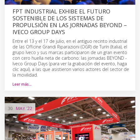
FPT INDUSTRIAL EXHIBE EL FUTURO
SOSTENIBLE DE LOS SISTEMAS DE
PROPULSIÓN EN LAS JORNADAS BEYOND –
IVECO GROUP DAYS
Entre el 13 y el 17 de julio, en el antiguo recinto industrial
de las Officine Grandi Riparazioni (OGR) de Turín (Italia), el
grupo Iveco y sus marcas participaron de un gran evento
con cero huella neta de carbono: las jornadas BEYOND -
Iveco Group Days (para ver la grabación del evento, haga
clic aquí), a las que asistieron varios actores del sector de
la movilidad.
Leer más…
30
MAY
'22