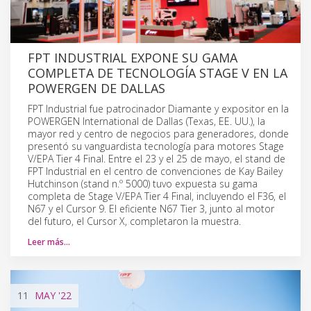
FPT INDUSTRIAL EXPONE SU GAMA
COMPLETA DE TECNOLOGÍA STAGE V EN LA
POWERGEN DE DALLAS
FPT Industrial fue patrocinador Diamante y expositor en la
POWERGEN International de Dallas (Texas, EE. UU.), la
mayor red y centro de negocios para generadores, donde
presentó su vanguardista tecnología para motores Stage
V/EPA Tier 4 Final. Entre el 23 y el 25 de mayo, el stand de
FPT Industrial en el centro de convenciones de Kay Bailey
Hutchinson (stand n.º 5000) tuvo expuesta su gama
completa de Stage V/EPA Tier 4 Final, incluyendo el F36, el
N67 y el Cursor 9. El eficiente N67 Tier 3, junto al motor
del futuro, el Cursor X, completaron la muestra.
Leer más…
11
MAY
'22