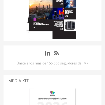
Únete a los más de 155,000 seguidores de IMP
MEDIA KIT