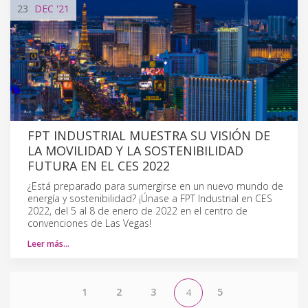
23
DEC
'21
FPT INDUSTRIAL MUESTRA SU VISIÓN DE
LA MOVILIDAD Y LA SOSTENIBILIDAD
FUTURA EN EL CES 2022
¿Está preparado para sumergirse en un nuevo mundo de
energía y sostenibilidad? ¡Únase a FPT Industrial en CES
2022, del 5 al 8 de enero de 2022 en el centro de
convenciones de Las Vegas!
Leer más…
1
2
3
5
4