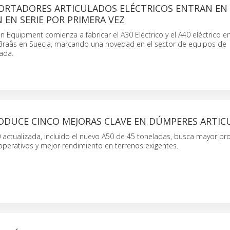
ORTADORES ARTICULADOS ELÉCTRICOS ENTRAN EN
EN SERIE POR PRIMERA VEZ
n Equipment comienza a fabricar el A30 Eléctrico y el A40 eléctrico e
 Braås en Suecia, marcando una novedad en el sector de equipos de
ada.
ODUCE CINCO MEJORAS CLAVE EN DÚMPERES ARTI
actualizada, incluido el nuevo A50 de 45 toneladas, busca mayor pro
perativos y mejor rendimiento en terrenos exigentes.