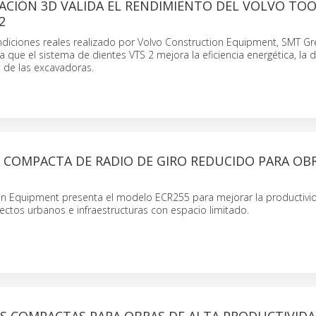
ZACIÓN 3D VALIDA EL RENDIMIENTO DEL VOLVO TO
2
diciones reales realizado por Volvo Construction Equipment, SMT Grea
que el sistema de dientes VTS 2 mejora la eficiencia energética, la d
 de las excavadoras.
 COMPACTA DE RADIO DE GIRO REDUCIDO PARA OB
on Equipment presenta el modelo ECR255 para mejorar la productivid
yectos urbanos e infraestructuras con espacio limitado.