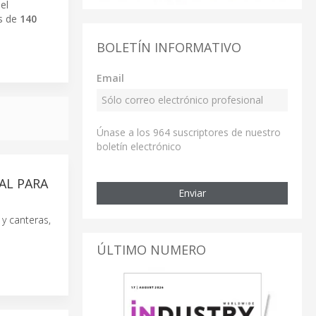
el
ás de
140
BOLETÍN INFORMATIVO
Email
Únase a los 964 suscriptores de nuestro
boletín electrónico
AL PARA
Enviar
y canteras,
ÚLTIMO NUMERO