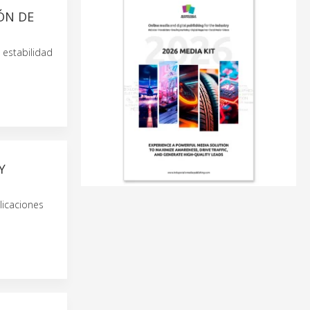
ÓN DE
 estabilidad
Y
licaciones