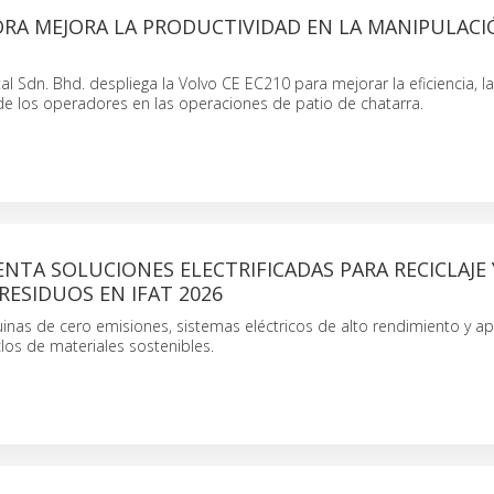
ORA MEJORA LA PRODUCTIVIDAD EN LA MANIPULACI
al Sdn. Bhd. despliega la Volvo CE EC210 para mejorar la eficiencia, la
de los operadores en las operaciones de patio de chatarra.
NTA SOLUCIONES ELECTRIFICADAS PARA RECICLAJE 
RESIDUOS EN IFAT 2026
nas de cero emisiones, sistemas eléctricos de alto rendimiento y ap
clos de materiales sostenibles.