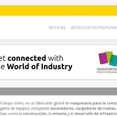
NOTICIAS
ARTÍCULOS EN PROFUNDI
del Grupo Volvo, es un fabricante global de
maquinaria para la const
 gama de equipos, incluyendo
excavadoras
,
cargadoras de ruedas
strias como la
construcción
, la
minería
y el
desarrollo de infraest