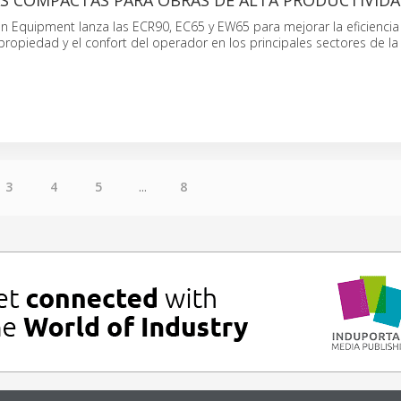
S COMPACTAS PARA OBRAS DE ALTA PRODUCTIVID
n Equipment lanza las ECR90, EC65 y EW65 para mejorar la eficiencia 
 propiedad y el confort del operador en los principales sectores de la
3
4
5
...
8