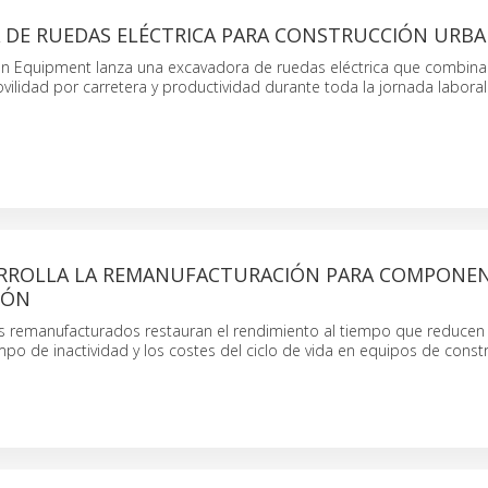
 DE RUEDAS ELÉCTRICA PARA CONSTRUCCIÓN URB
on Equipment lanza una excavadora de ruedas eléctrica que combina
vilidad por carretera y productividad durante toda la jornada laboral
RROLLA LA REMANUFACTURACIÓN PARA COMPONEN
IÓN
remanufacturados restauran el rendimiento al tiempo que reducen 
empo de inactividad y los costes del ciclo de vida en equipos de const