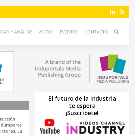
DAD Y ANÁLISIS
VÍDEOS
EVENTOS
CONTACTO
El futuro de la industria
te espera
¡Suscríbete!
rucción
.
,
dúmperes
ructuras
. La