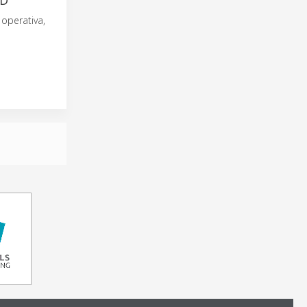
AD
operativa,