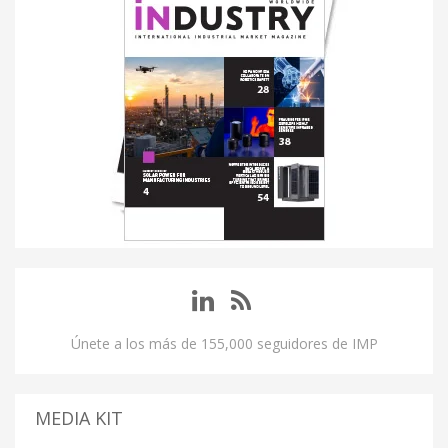
Únete a los más de 155,000 seguidores de IMP
MEDIA KIT