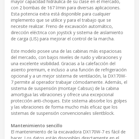
mayor capacidad hidráulica de su clase en el mercado,
con 2 bombas de 167 l/min para diversas aplicaciones.
Esta potencia extra está disponible para cualquier
implemento que se utilice y para el trabajo que se
necesite realizar. Freno de excavación automático,
dirección eléctrica con joystick y sistema de aislamiento
de carga (LIS) para mejorar el control de la marcha.
Este modelo posee una de las cabinas más espaciosas
del mercado, con bajos niveles de ruido y vibraciones y
una excelente visibilidad. Gracias a la calefacción del
asiento premium, e incluso a una función de refrigeración
opcional y a un mejor sistema de ventilación, la DX170W-
7 permite al operador trabajar cómodamente. Además, el
sistema de suspensión (montaje Cabsus) de la cabina
amortigua las vibraciones y ofrece una excepcional
protección anti-choques. Este sistema absorbe los golpes
y las vibraciones de forma mucho más eficaz que los
sistemas de suspensión convencionales silentblock.
Mantenimiento sencillo
El mantenimiento de la excavadora DX170W-7 es fácil de
hacer. Los datos están disponibles directamente en el