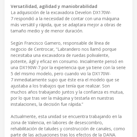
Versatilidad, agilidad y maniobrabilidad
La adquisición de la excavadora Develon DX170W-
7 respondió a la necesidad de contar con una máquina
más versátil y rápida, que se adaptara mejor a obras de
tamaño medio y de menor duración.
Según Francisco Gamero, responsable de línea de
negocio de Centrocar, “Labrandero nos llamó porque
necesitaba una excavadora de ruedas polivalente,
potente, ágil y eficaz en consumo. Inicialmente pensó en
una DX190W-7 por la experiencia que ya tiene con la serie
5 del mismo modelo, pero cuando vio la DX170W-
7 inmediatamente supo que éste era el modelo que se
ajustaba a los trabajos que tenía que realizar. Son
muchos años trabajando juntos y la confianza es mutua,
por lo que tras ver la máquina y testarla en nuestras
instalaciones, la decisión fue rápida.”
Actualmente, esta unidad se encuentra trabajando en la
zona de Valencia, en labores de desescombro,
rehabilitación de taludes y construcción de canales, como
parte de las actuaciones tras los efectos de la DANA.