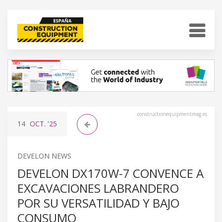
constructionequipmentmag.es
14
OCT.
'25
DEVELON NEWS
DEVELON DX170W-7 CONVENCE A
EXCAVACIONES LABRANDERO
POR SU VERSATILIDAD Y BAJO
CONSUMO