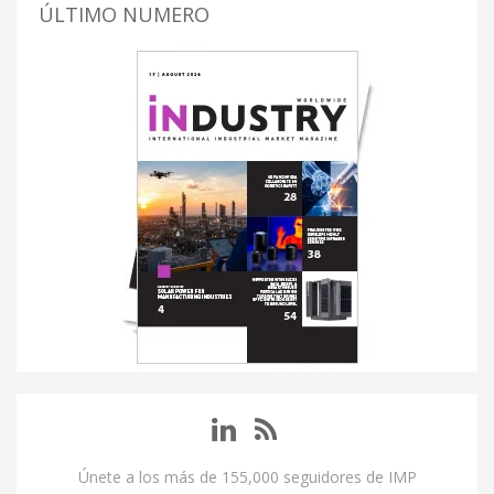
ÚLTIMO NUMERO
Únete a los más de 155,000 seguidores de IMP