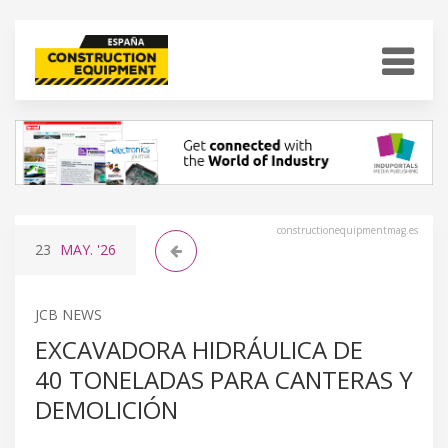
constructionequipmentmag.es
23
MAY.
'26
JCB NEWS
EXCAVADORA HIDRÁULICA DE
40 TONELADAS PARA CANTERAS Y
DEMOLICIÓN