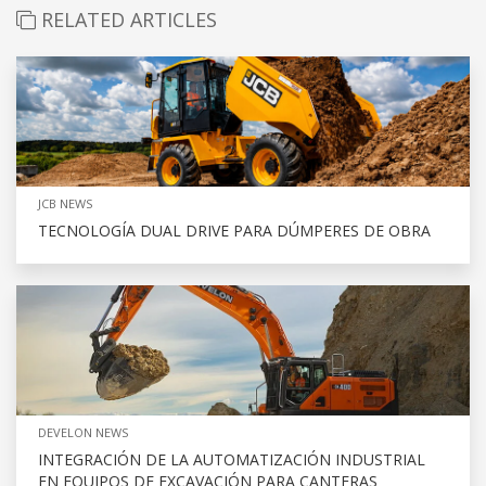
RELATED ARTICLES
JCB NEWS
TECNOLOGÍA DUAL DRIVE PARA DÚMPERES DE OBRA
DEVELON NEWS
INTEGRACIÓN DE LA AUTOMATIZACIÓN INDUSTRIAL
EN EQUIPOS DE EXCAVACIÓN PARA CANTERAS