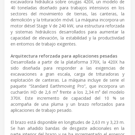
excavadora hidráulica sobre orugas 420X, un modelo de
40 toneladas diseñado para trabajos intensivos en los
sectores del movimiento de tierras, las canteras, la
demolición y la trituración móvil. La máquina incorpora un
motor diésel Stage V de 240 kW, una estructura reforzada
y sistemas hidráulicos desarrollados para aumentar la
capacidad de elevación, la estabilidad y la productividad
en entornos de trabajo exigentes.
Arquitectura reforzada para aplicaciones pesadas
Desarrollada a partir de la plataforma 370X, la 420X ha
sido diseñada para responder a las exigencias de
excavaciones a gran escala, carga de trituradoras y
explotación de canteras. La máquina incluye de serie el
paquete “Standard Earthmoving Pro”, que incorpora un
cucharón HD de 2,6 m³ frente a los 2,34 m³ del modelo
370X. Este incremento de capacidad del 10 % se
acompaña de una pluma y un brazo reforzados para
aplicaciones de trabajo pesado.
El brazo está disponible en longitudes de 2,63 m y 3,23 m.
Se han añadido bandas de desgaste adicionales en la
parte interior del brazo y se ha incrementado el espesor