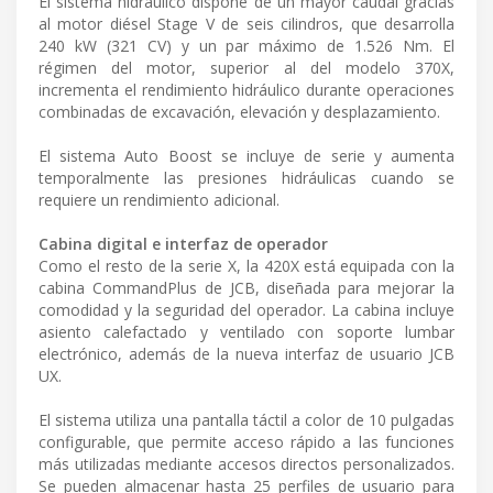
El sistema hidráulico dispone de un mayor caudal gracias
al motor diésel Stage V de seis cilindros, que desarrolla
240 kW (321 CV) y un par máximo de 1.526 Nm. El
régimen del motor, superior al del modelo 370X,
incrementa el rendimiento hidráulico durante operaciones
combinadas de excavación, elevación y desplazamiento.
El sistema Auto Boost se incluye de serie y aumenta
temporalmente las presiones hidráulicas cuando se
requiere un rendimiento adicional.
Cabina digital e interfaz de operador
Como el resto de la serie X, la 420X está equipada con la
cabina CommandPlus de JCB, diseñada para mejorar la
comodidad y la seguridad del operador. La cabina incluye
asiento calefactado y ventilado con soporte lumbar
electrónico, además de la nueva interfaz de usuario JCB
UX.
El sistema utiliza una pantalla táctil a color de 10 pulgadas
configurable, que permite acceso rápido a las funciones
más utilizadas mediante accesos directos personalizados.
Se pueden almacenar hasta 25 perfiles de usuario para