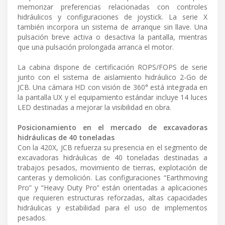
memorizar preferencias relacionadas con controles
hidráulicos y configuraciones de joystick. La serie X
también incorpora un sistema de arranque sin llave. Una
pulsación breve activa o desactiva la pantalla, mientras
que una pulsación prolongada arranca el motor.
La cabina dispone de certificación ROPS/FOPS de serie
junto con el sistema de aislamiento hidráulico 2-Go de
JCB. Una cámara HD con visión de 360° está integrada en
la pantalla UX y el equipamiento estándar incluye 14 luces
LED destinadas a mejorar la visibilidad en obra.
Posicionamiento en el mercado de excavadoras
hidráulicas de 40 toneladas
Con la 420X, JCB refuerza su presencia en el segmento de
excavadoras hidráulicas de 40 toneladas destinadas a
trabajos pesados, movimiento de tierras, explotación de
canteras y demolición. Las configuraciones “Earthmoving
Pro” y “Heavy Duty Pro” están orientadas a aplicaciones
que requieren estructuras reforzadas, altas capacidades
hidráulicas y estabilidad para el uso de implementos
pesados.