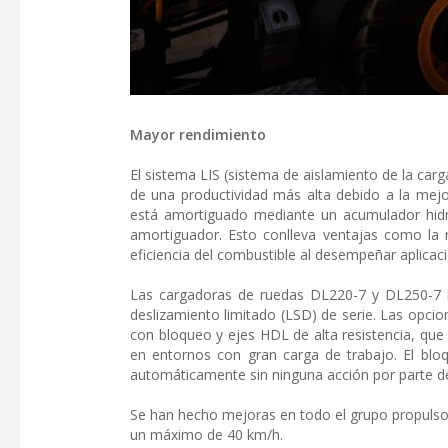
Mayor rendimiento
El sistema LIS (sistema de aislamiento de la ca
de una productividad más alta debido a la mejo
está amortiguado mediante un acumulador hidr
amortiguador. Esto conlleva ventajas como la 
eficiencia del combustible al desempeñar aplicac
Las cargadoras de ruedas DL220-7 y DL250-7 m
deslizamiento limitado (LSD) de serie. Las opci
con bloqueo y ejes HDL de alta resistencia, que
en entornos con gran carga de trabajo. El bloq
automáticamente sin ninguna acción por parte d
Se han hecho mejoras en todo el grupo propulso
un máximo de 40 km/h.