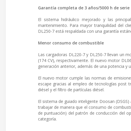
Garantía completa de 3 años/5000 h de serie
El sistema hidráulico mejorado y las princip
mantenimiento. Para mayor tranquilidad del clie
DL250-7 está respaldada con una garantía están
Menor consumo de combustible
Las cargadoras DL220-7 y DL250-7 llevan un mo
(174 CV), respectivamente. El nuevo motor DL06
generación anterior, además de una potencia y 
El nuevo motor cumple las normas de emisiones 
escape gracias al empleo de tecnologías post tr
diésel y el filtro de partículas diésel.
El sistema de guiado inteligente Doosan (DSGS) 
trabajar de manera que el consumo de combustibl
de puntuación) del patrón de conducción del ope
categoría.