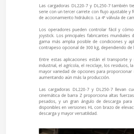
Las cargadoras DL220-7 y DL250-7 también tiene
serie con un tercer carrete con flujo ajustable y
de accionamiento hidráulico. La 4ª válvula de c
Los operadores pueden controlar fácil y cómod
joystick. Los principales fabricantes mundiale
gama más amplia posible de condiciones y apl
contrapeso opcional de 300 kg, dependiendo de l
Entre estas aplicaciones están el transporte y
industrial, el agrícola, el reciclaje, los residuo
mayor variedad de opciones para proporcionar 
aumentando aún más la producción.
Las cargadoras DL220-7 y DL250-7 llevan cuc
cinemática de barra Z proporciona altas fuerza
pesados, y un gran ángulo de descarga para 
disponibles en versiones HL con brazo de elevac
descarga y mayor versatilidad.