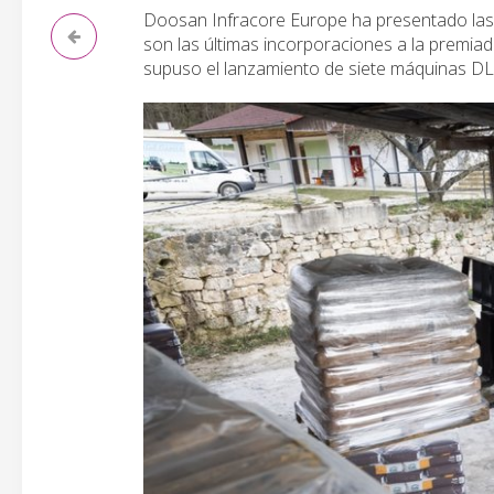
Doosan Infracore Europe ha presentado la
son las últimas incorporaciones a la premia
supuso el lanzamiento de siete máquinas D