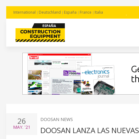
International
Deutschland
España
France
Italia
26
DOOSAN NEWS
MAY.
'21
DOOSAN LANZA LAS NUEVAS