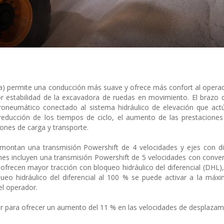
rga) permite una conducción más suave y ofrece más confort al oper
r estabilidad de la excavadora de ruedas en movimiento. El brazo 
oneumático conectado al sistema hidráulico de elevación que ac
reducción de los tiempos de ciclo, el aumento de las prestacione
iones de carga y transporte.
ontan una transmisión Powershift de 4 velocidades y ejes con dif
ones incluyen una transmisión Powershift de 5 velocidades con conver
 ofrecen mayor tracción con bloqueo hidráulico del diferencial (DHL)
ueo hidráulico del diferencial al 100 % se puede activar a la máx
el operador.
r para ofrecer un aumento del 11 % en las velocidades de desplazam