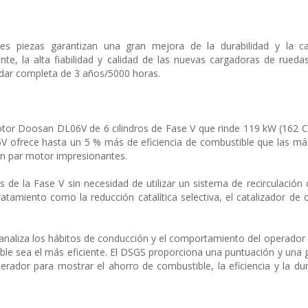
ales piezas garantizan una gran mejora de la durabilidad y la c
nte, la alta fiabilidad y calidad de las nuevas cargadoras de rued
dar completa de 3 años/5000 horas.
tor Doosan DL06V de 6 cilindros de Fase V que rinde 119 kW (162 
V ofrece hasta un 5 % más de eficiencia de combustible que las má
un par motor impresionantes.
de la Fase V sin necesidad de utilizar un sistema de recirculación
atamiento como la reducción catalítica selectiva, el catalizador de 
analiza los hábitos de conducción y el comportamiento del operador 
e sea el más eficiente. El DSGS proporciona una puntuación y una g
rador para mostrar el ahorro de combustible, la eficiencia y la dur