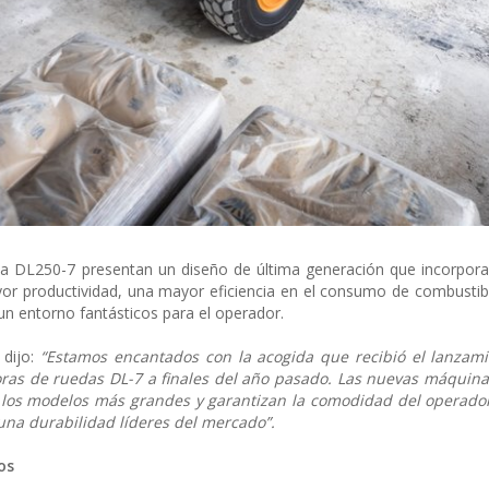
 la DL250-7 presentan un diseño de última generación que incorpor
r productividad, una mayor eficiencia en el consumo de combustib
un entorno fantásticos para el operador.
 dijo:
“Estamos encantados con la acogida que recibió el lanzami
ras de ruedas DL-7 a finales del año pasado. Las nuevas máquina
 los modelos más grandes y garantizan la comodidad del operado
una durabilidad líderes del mercado”.
os