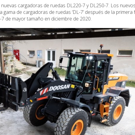
s nuevas cargadoras de ruedas DL220-7 y DL250-7. Los nuevo
da gama de cargadoras de ruedas ‘DL-7’ después de la primera 
L-7 de mayor tamaño en diciembre de 2020.