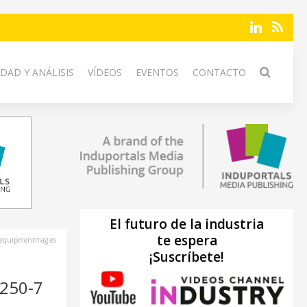
DAD Y ANÁLISIS
VÍDEOS
EVENTOS
CONTACTO
El futuro de la industria
te espera
nequipmentmag.es
¡Suscríbete!
250-7