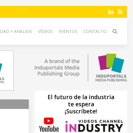
DAD Y ANÁLISIS
VÍDEOS
EVENTOS
CONTACTO
El futuro de la industria
te espera
¡Suscríbete!