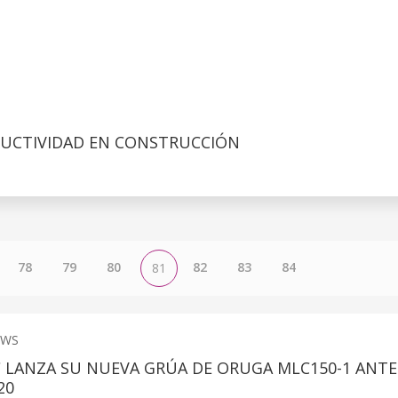
DUCTIVIDAD EN CONSTRUCCIÓN
78
79
80
82
83
84
81
EWS
LANZA SU NUEVA GRÚA DE ORUGA MLC150-1 ANTE
20