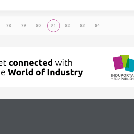
78
79
80
82
83
84
81