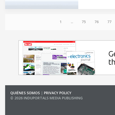
1
...
75
76
77
QUIÉNES SOMOS
|
PRIVACY POLICY
© 2026 INDUPORTALS MEDIA PUBLISHING
LIST OF COMPANIES