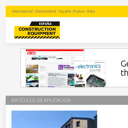
International
Deutschland
España
France
Italia
ARTÍCULOS DE APLICACIÓN